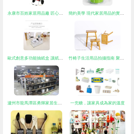
永康市百姓家居用品廠 匠心鑄就的品質家居之選
簡約美學 現代家居用品的實用之道
歐式創意多功能抽紙盒 讓紙巾盒成為家居藝術品
竹椅子生活用品拍攝指南 聚焦兩樣本草氣韻，定格實用之美
瀘州市龍馬潭區勇輝家居生活館 為周邊百姓打造優質生活空間
一兜糖，讓家具成為家的溫度