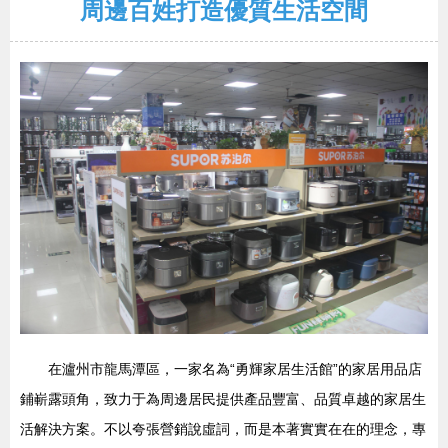
周邊百姓打造優質生活空間
在瀘州市龍馬潭區，一家名為“勇輝家居生活館”的家居用品店
鋪嶄露頭角，致力于為周邊居民提供產品豐富、品質卓越的家居生
活解決方案。不以夸張營銷說虛詞，而是本著實實在在的理念，專