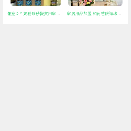
創意DIY 奶粉罐秒變實用家居用品，釋放你的巧思
家居用品加盟 如何慧眼識珠，挑選潛力品牌？