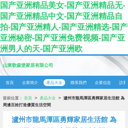
国产亚洲精品美女-国产亚洲精品无-
国产亚洲精品中文-国产亚洲精品自
拍-国产亚洲精人-国产亚洲精选-国产
亚洲秘密-国产亚洲免费视频-国产亚
洲男人的天-国产亚洲欧
山東歌森堡家居有限公司
首頁
企業簡介
產品大全
聯系我們
企業信息
訪客
>
>
當前位置：
首頁
產品大全
瀘州市龍馬潭區勇輝家居生活館 為
周邊百姓打造優質生活空間
瀘州市龍馬潭區勇輝家居生活館 為