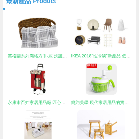
最新產品
Product
英格蘭系列滿格方巾-灰 洗護間里的靈動暖意
IKEA 2018“性冷淡”新產品 低調生活背后的故事
永康市百姓家居用品廠 匠心鑄就的品質家居之選
簡約美學 現代家居用品的實用之道