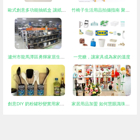
歐式創意多功能抽紙盒 讓紙巾盒成為家居藝術品
竹椅子生活用品拍攝指南 聚焦兩樣本草氣韻，定格實用之美
瀘州市龍馬潭區勇輝家居生活館 為周邊百姓打造優質生活空間
一兜糖，讓家具成為家的溫度
創意DIY 奶粉罐秒變實用家居用品，釋放你的巧思
家居用品加盟 如何慧眼識珠，挑選潛力品牌？