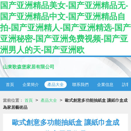
国产亚洲精品美女-国产亚洲精品无-
国产亚洲精品中文-国产亚洲精品自
拍-国产亚洲精人-国产亚洲精选-国产
亚洲秘密-国产亚洲免费视频-国产亚
洲男人的天-国产亚洲欧
山東歌森堡家居有限公司
首頁
企業簡介
產品大全
聯系我們
企業信息
訪客
>
>
當前位置：
首頁
產品大全
歐式創意多功能抽紙盒 讓紙巾盒成
為家居藝術品
歐式創意多功能抽紙盒 讓紙巾盒成