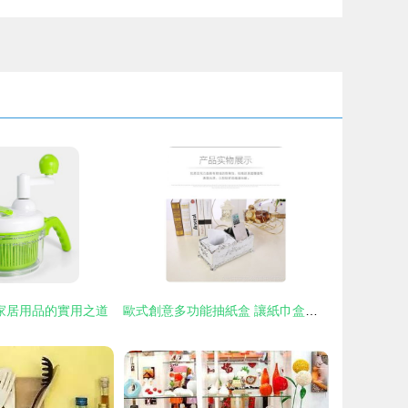
家居用品的實用之道
歐式創意多功能抽紙盒 讓紙巾盒成為家居藝術品