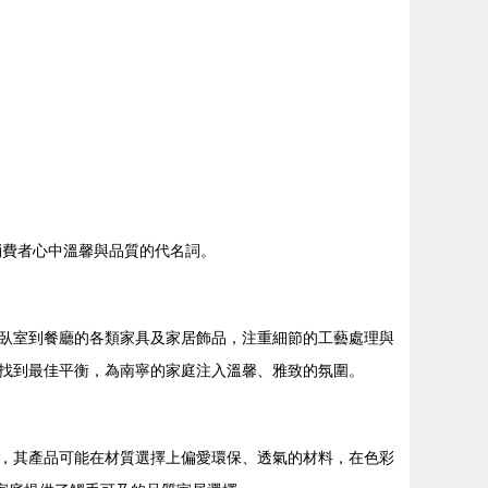
多消費者心中溫馨與品質的代名詞。
臥室到餐廳的各類家具及家居飾品，注重細節的工藝處理與
找到最佳平衡，為南寧的家庭注入溫馨、雅致的氛圍。
，其產品可能在材質選擇上偏愛環保、透氣的材料，在色彩