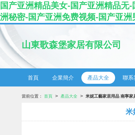
国产亚洲精品美女-国产亚洲精品无-
洲秘密-国产亚洲免费视频-国产亚洲
山東歌森堡家居有限公司
首頁
企業簡介
產品大全
聯系
>
>
當前位置：
首頁
產品大全
米妮工藝家居用品 南寧家
米