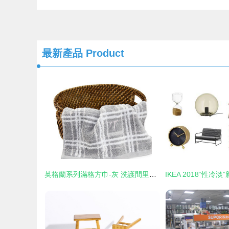
最新產品
Product
英格蘭系列滿格方巾-灰 洗護間里的靈動暖意