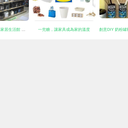
瀘州市龍馬潭區勇輝家居生活館 為周邊百姓打造優質生活空間
一兜糖，讓家具成為家的溫度