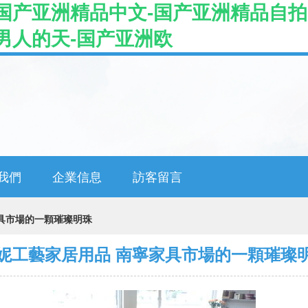
国产亚洲精品中文-国产亚洲精品自拍
男人的天-国产亚洲欧
我們
企業信息
訪客留言
具市場的一顆璀璨明珠
妮工藝家居用品 南寧家具市場的一顆璀璨