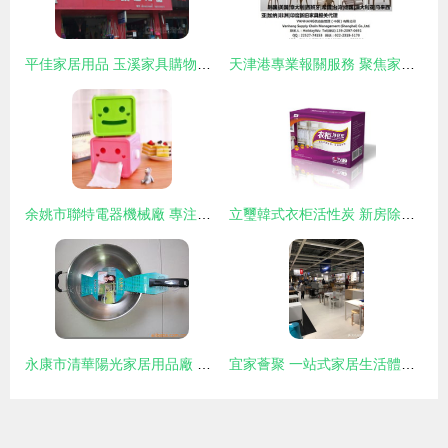
平佳家居用品 玉溪家具購物指南與店鋪信息
天津港專業報關服務 聚焦家居用品與家電，助您家具進出口無憂
余姚市聯特電器機械廠 專注家居與汽車用品，塑造品質生活
立璽韓式衣柜活性炭 新房除味除甲醛的理想選擇
永康市清華陽光家居用品廠 匠心獨運，點亮品質家居生活
宜家薈聚 一站式家居生活體驗中心