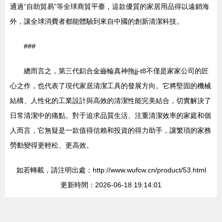
通過“自助貿易”等全球商貿平臺，這款優質的家居用品得以遠銷海
外，讓全球消費者都能體驗到來自中國的創新清潔科技。
###
總而言之，第三代鋁合金齒輪真神拖jj-t8不僅是家家公司的匠
心之作，也代表了現代家居清潔工具的發展方向。它將堅固的機械
結構、人性化的工業設計與高效的清潔性能完美結合，切實解決了
日常清潔中的痛點。對于追求品質生活、注重清潔效率的家庭和個
人而言，它無疑是一款值得信賴和投資的得力助手，讓繁瑣的家務
勞動變得更輕松、更高效。
如若轉載，請注明出處：http://www.wufcw.cn/product/53.html
更新時間：2026-06-18 19:14:01