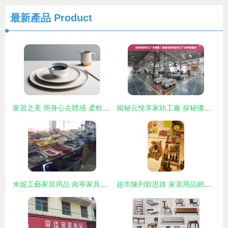
最新產品
Product
家居之美 用身心去體感·柔軟的哲學——一幀桌椅與光影的詩篇
揭秘云悅享家紡工廠 探秘優質家居用品的誕生地
米妮工藝家居用品 南寧家具市場的一顆璀璨明珠
超市陳列新思路 家居用品銷量提升300%的秘訣