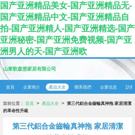
国产亚洲精品美女-国产亚洲精品无-
国产亚洲精品中文-国产亚洲精品自
拍-国产亚洲精人-国产亚洲精选-国产
亚洲秘密-国产亚洲免费视频-国产亚
洲男人的天-国产亚洲欧
山東歌森堡家居有限公司
首頁
企業簡介
產品大全
聯系我們
企業信息
訪客
>
>
當前位置：
首頁
產品大全
第三代鋁合金齒輪真神拖 家居清潔
的革命性升級
第三代鋁合金齒輪真神拖 家居清潔